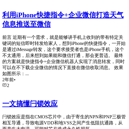
利用iPhone快捷指令+企业微信打造天气
信息推送至微信
前言 近期有一个需求，就是能够讲手机上收到的带有特定关
键词的短信即时转发给家人，想到iPhone的快捷指令，一开始
是通过iMessage转发，这个要求接受者也是iPhone手机，这个
不太通用，后来想到如果能和微信打通，那会更普适。 最终
的方案就是快捷指令+企业微信机器人实现了消息转发，同时
可以在不下载企业微信的情况下直接在微信收取消息。 效果
如图所示：...
2年前
•
2
一文搞懂闩锁效应
闩锁效应是指在CMOS芯片中，由于寄生的NPN和PNP三极管
相互导通，导致电源VDD和地VSS之间产生低阻抗通路，从
而产生大电流，可能对芯片造成永久性损坏。