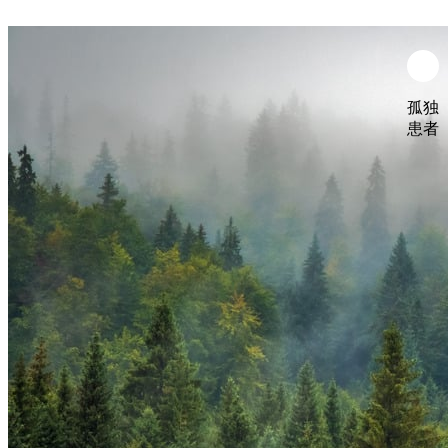
孤独
患者